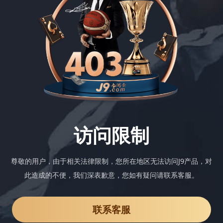
访问限制
尊敬的用户，由于相关法律限制，您所在地区无法访问J9产品，对
此造成的不便，我们深表歉意，您如有疑问请联系客服。
联系客服