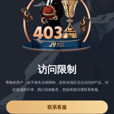
访问限制
尊敬的用户，由于相关法律限制，您所在地区无法访问J9产品，对
此造成的不便，我们深表歉意，您如有疑问请联系客服。
联系客服