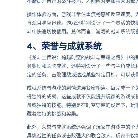
不断提升自己的战斗技巧，才能应对更加强大的敌
操作体验方面，游戏非常注重流畅感和反应速度。
直观且响应迅速。游戏还特别设计了一个灵活的快
斗中快速切换使用。总体而言，游戏的战斗系统既
4、荣誉与成就系统
《龙斗士传说：跨越时空的战斗与荣耀之路》中的
务奖励和关卡成就，还特别设计了一些与主角成长
定的任务、击败强敌或达成某些特定目标，可以获
成就系统与游戏的剧情进展紧密相连。每完成一个
得独特的成就。这些成就不仅能提升玩家的游戏成
备或独特的技能。特别是在时空穿越的设定下，玩
藏着独特的挑战和奖励。
此外，荣誉与成就系统还强调了玩家在游戏中的个
具挑战性的任务或击败强大的联合敌人，玩家不仅