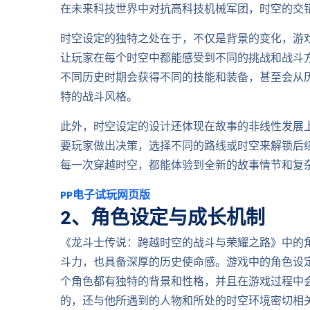
在未来科技世界中对抗高科技机械军团，时空的交
时空设定的独特之处在于，不仅是背景的变化，游
让玩家在每个时空中都能感受到不同的挑战和战斗
不同历史时期会获得不同的技能和装备，甚至会从
特的战斗风格。
此外，时空设定的设计还体现在故事的非线性发展
要玩家做出决策，选择不同的路线或时空来解锁后
每一次穿越时空，都能体验到全新的故事情节和复
PP电子试玩网页版
2、角色设定与成长机制
《龙斗士传说：跨越时空的战斗与荣耀之路》中的
斗力，也具备深厚的历史使命感。游戏中的角色设
个角色都有独特的背景和性格，并且在游戏过程中
的，还与他所遇到的人物和所处的时空环境密切相