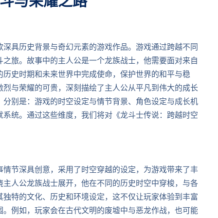
斗与荣耀之路
款深具历史背景与奇幻元素的游戏作品。游戏通过跨越不同
斗之旅。故事中的主人公是一个龙族战士，他需要面对来自
的历史时期和未来世界中完成使命，保护世界的和平与稳
激烈与荣耀的可贵，深刻描绘了主人公从平凡到伟大的成长
，分别是：游戏的时空设定与情节背景、角色设定与成长机
就系统。通过这些维度，我们将对《龙斗士传说：跨越时空
事情节深具创意，采用了时空穿越的设定，为游戏带来了丰
绕主人公龙族战士展开，他在不同的历史时空中穿梭，与各
其独特的文化、历史和环境设定，这不仅让玩家体验到丰富
围。例如，玩家会在古代文明的废墟中与恶龙作战，也可能