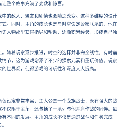
错让整个故事充满了变数和惊喜。
戏中的敌人、盟友和剧情也会随之改变。这种多维度的设计
方式。同时，主角的成长也是与时空设定紧密联系的，他在
历史人物那里获得指导和帮助，逐渐积累经验，形成自己独
上。随着玩家逐步推进，时空的选择并非完全线性，有时需
续情节，这为游戏增添了不少的探索元素和重玩价值。玩家
杂的世界观，使得游戏的可玩性和深度大大提高。
角色设定非常丰富，主人公是一个龙族战士，既有强大的战
定不仅限于主角，还包括了一系列与他并肩作战的同伴。每
会有不同的发展。主角的成长不仅是通过战斗和任务完成
关。