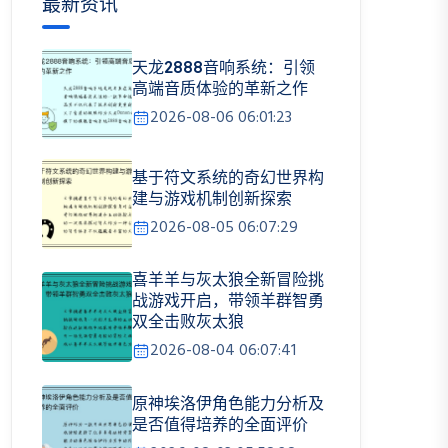
最新资讯
天龙2888音响系统：引领
高端音质体验的革新之作
2026-08-06 06:01:23
基于符文系统的奇幻世界构
建与游戏机制创新探索
2026-08-05 06:07:29
喜羊羊与灰太狼全新冒险挑
战游戏开启，带领羊群智勇
双全击败灰太狼
2026-08-04 06:07:41
原神埃洛伊角色能力分析及
是否值得培养的全面评价