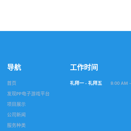
导航
工作时间
首页
礼拜一 - 礼拜五
8:00 AM -
发现PP电子游戏平台
项目展示
公司新闻
服务种类