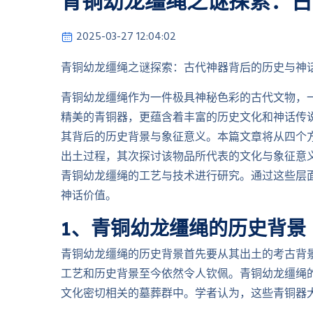
青铜幼龙缰绳之谜探索：古
2025-03-27 12:04:02
青铜幼龙缰绳之谜探索：古代神器背后的历史与神
青铜幼龙缰绳作为一件极具神秘色彩的古代文物，
精美的青铜器，更蕴含着丰富的历史文化和神话传
其背后的历史背景与象征意义。本篇文章将从四个
出土过程，其次探讨该物品所代表的文化与象征意
青铜幼龙缰绳的工艺与技术进行研究。通过这些层
神话价值。
1、青铜幼龙缰绳的历史背景
青铜幼龙缰绳的历史背景首先要从其出土的考古背
工艺和历史背景至今依然令人钦佩。青铜幼龙缰绳
文化密切相关的墓葬群中。学者认为，这些青铜器