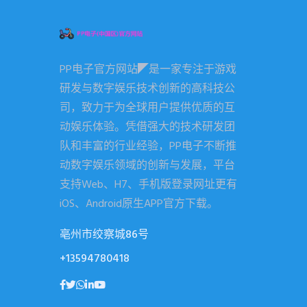
PP电子官方网站◤是一家专注于游戏
研发与数字娱乐技术创新的高科技公
司，致力于为全球用户提供优质的互
动娱乐体验。凭借强大的技术研发团
队和丰富的行业经验，PP电子不断推
动数字娱乐领域的创新与发展，平台
支持Web、H7、手机版登录网址更有
iOS、Android原生APP官方下载。
亳州市绞察城86号
+13594780418