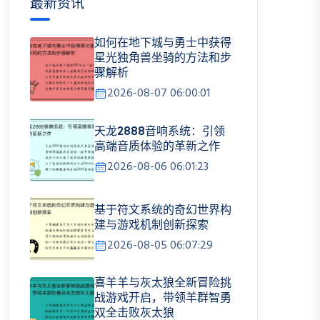
最新资讯
如何在地下城与勇士中获得
星光独角兽坐骑的方法和步
骤解析
2026-08-07 06:00:01
天龙2888音响系统：引领
高端音质体验的革新之作
2026-08-06 06:01:23
基于符文系统的奇幻世界构
建与游戏机制创新探索
2026-08-05 06:07:29
喜羊羊与灰太狼全新冒险挑
战游戏开启，带领羊群智勇
双全击败灰太狼