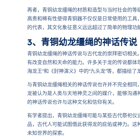
再者，青铜幼龙缰绳的材质和造型与当时社会的等
高贵和稀有性使得青铜器不仅仅是日常使用的工具
的代表，其文化象征意义远远超过了简单的物理功
3、青铜幼龙缰绳的神话传说
青铜幼龙缰绳的神话传说与古代龙的崇拜密切相关
有改变自然和天命的能力。许多关于龙的传说都体
海龙王”和《封神演义》中的“九头龙”等，都描绘了
与青铜幼龙缰绳相关的神话传说也许并不完全相同
龙被认为是人类与天地神灵之间的媒介，能够沟通
的神话传说也许与这种文化和信仰有关。
有学者提出，青铜幼龙缰绳可能与某些古代祭祀仪
品，古代人可能试图借此获得龙的庇佑或神力。这
未知世界的探索。