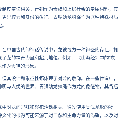
级制度密切相关。青铜作为贵族和上层社会的专属材料，其
，更是权力和身份的象征。青铜幼龙缰绳作为这种特殊材质
能。
。在中国古代的神话传说中，龙被视为一种神圣的存在，拥
现了龙的神奇力量和超凡地位。例如，《山海经》中的“东
龙作为天神的形象。
，但其设计和象征性都体现了对龙的敬仰。在一些传说中，
神明与人类的世界。青铜幼龙缰绳作为龙的象征物，其背后
式中对龙的崇拜和祭祀活动相关。通过使用类似龙形的物
种文化的根源可能来源于对自然和生命力量的渴望，以及对