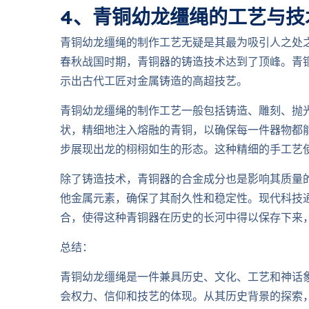
4、青铜幼龙缰绳的工艺与技
青铜幼龙缰绳的制作工艺无疑是其最为吸引人之处
春秋战国时期，青铜器的铸造技术达到了顶峰。青
示出古代工匠对金属铸造的高超技艺。
青铜幼龙缰绳的制作工艺一般包括铸造、雕刻、抛
状，精细地注入熔融的青铜，以确保每一件器物都
步展现出龙的栩栩如生的形态。这种精细的手工艺
除了铸造技术，青铜器的合金成分也是影响其质量
他金属元素，确保了其耐久性和稳定性。现代科技
合，使得这种青铜器在历史的长河中得以保存下来
总结：
青铜幼龙缰绳是一件兼具历史、文化、工艺和神话
会权力、信仰和技艺的体现。从其历史背景的探索