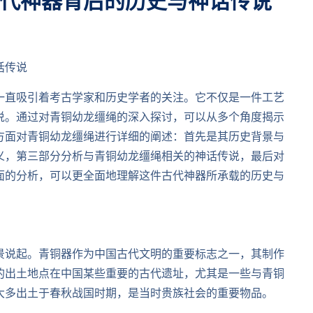
代神器背后的历史与神话传说
话传说
一直吸引着考古学家和历史学者的关注。它不仅是一件工艺
说。通过对青铜幼龙缰绳的深入探讨，可以从多个角度揭示
方面对青铜幼龙缰绳进行详细的阐述：首先是其历史背景与
义，第三部分分析与青铜幼龙缰绳相关的神话传说，最后对
面的分析，可以更全面地理解这件古代神器所承载的历史与
景说起。青铜器作为中国古代文明的重要标志之一，其制作
的出土地点在中国某些重要的古代遗址，尤其是一些与青铜
大多出土于春秋战国时期，是当时贵族社会的重要物品。