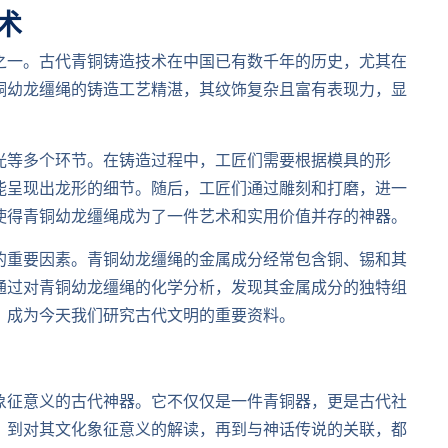
术
之一。古代青铜铸造技术在中国已有数千年的历史，尤其在
铜幼龙缰绳的铸造工艺精湛，其纹饰复杂且富有表现力，显
光等多个环节。在铸造过程中，工匠们需要根据模具的形
能呈现出龙形的细节。随后，工匠们通过雕刻和打磨，进一
使得青铜幼龙缰绳成为了一件艺术和实用价值并存的神器。
的重要因素。青铜幼龙缰绳的金属成分经常包含铜、锡和其
通过对青铜幼龙缰绳的化学分析，发现其金属成分的独特组
，成为今天我们研究古代文明的重要资料。
象征意义的古代神器。它不仅仅是一件青铜器，更是古代社
，到对其文化象征意义的解读，再到与神话传说的关联，都