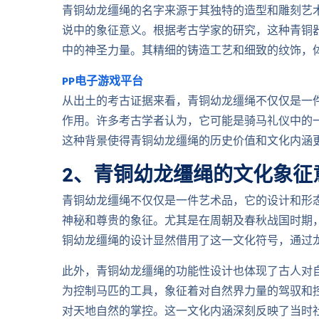
青铜幼龙缰绳的名字来源于其独特的造型和雕刻艺
说中的象征意义。根据考古学家的研究，这种青铜
中的神圣力量。其精细的铸造工艺和细致的纹饰，
PP电子游戏平台
从出土的考古证据来看，青铜幼龙缰绳不仅仅是一
作用。许多考古学者认为，它可能是骑马礼仪中的
这种背景使得青铜幼龙缰绳的历史价值和文化内涵
2、青铜幼龙缰绳的文化象征
青铜幼龙缰绳不仅仅是一件艺术品，它的设计和形
神秘和尊贵的象征。尤其是在周朝及春秋战国时期
铜幼龙缰绳的设计显然借用了这一文化符号，通过
此外，青铜幼龙缰绳的功能性设计也体现了古人对
为控制马匹的工具，象征着对自然界力量的驾驭和控
对天地自然的掌控。这一文化内涵深刻反映了当时