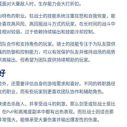
或面对大量敌人时，生存能力会大打折扣。
为特色的职业。狂战士的技能系统注重狂怒和自我恢复，能
合喜欢高风险、高回报战斗方式的玩家，在长时间的战斗中
性相对较弱，过于依赖持续输出和技能冷却控制。
团队合作和支持角色的玩家。骑士的技能专注于为队友提供
强的防御和控制能力，可以有效保护队友并维持战场的局势
求高输出、但希望为团队提供持续帮助的玩家。
好
势外，还需要评估自身的游戏需求和喜好。不同的转职路径
发的职业，而有些玩家则更喜欢团队协作和辅助角色。
快速击杀敌人，并享受战斗的刺激，那么剑圣或狂战士是比
在PvP和高难度副本中都有出色表现。而狂战士则适合那
非常强大，能够承受大量伤害并输出爆发性的伤害。