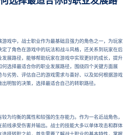
何选择最适合你的职业发展路
演游戏中，战士职业作为最基础且强力的角色之一，为玩家
决定了角色在游戏中的玩法和战斗风格，还关系到玩家在后
业发展路径，能够帮助玩家在游戏中实现更好的成长，提升
如何选择最适合你的职业发展路径，围绕四个关键方面展
势与劣势、评估自己的游戏需求与喜好、以及如何根据游戏
做出明智的决策，选择最适合自己的转职路径。
有较为均衡的属性和较强的生存能力。作为一名近战角色，
在前线承受伤害并输出。战士的技能大多以单体攻击和群体
在选择转职之前，首先需要了解战士职业的基本特性，掌握