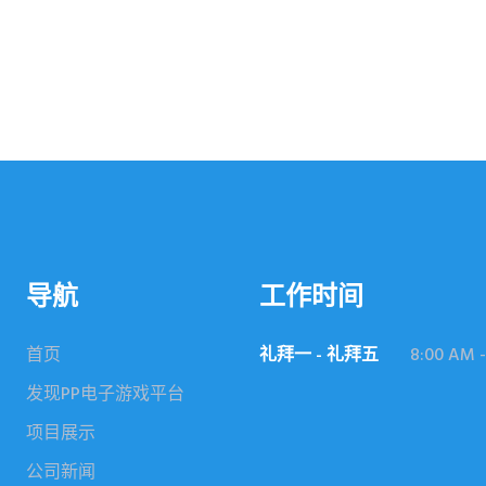
导航
工作时间
首页
礼拜一 - 礼拜五
8:00 AM -
发现PP电子游戏平台
项目展示
公司新闻