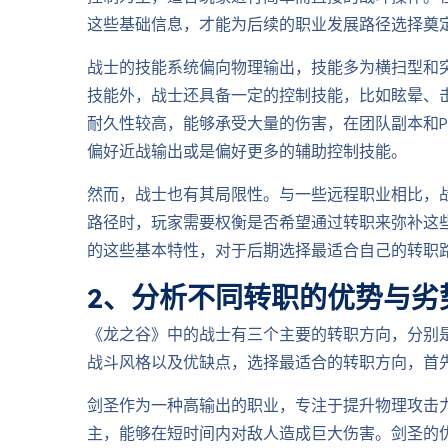
这些基础信息，才能为后续的职业发展路径选择奠
战士的技能系统偏向物理输出，技能多为横扫型和
技能外，战士还具备一定的控制技能，比如眩晕、
耐久性较高，能够承受大量的伤害，在团队副本和
偏好近战输出或是偏好更多的辅助控制技能。
然而，战士也有其局限性。与一些远程职业相比，
路径时，玩家需要权衡是否希望通过转职来弥补这
的这些基本特性，对于后期选择最适合自己的转职
2、分析不同转职的优势与劣
《龙之谷》中的战士有三个主要的转职方向，分别
战斗风格以及优缺点，选择最适合的转职方向，首
剑圣作为一种高输出的职业，专注于提升物理攻击
主，能够在短时间内对敌人造成巨大伤害。剑圣的