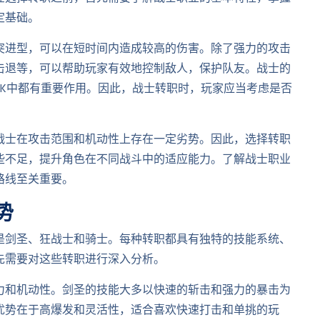
定基础。
突进型，可以在短时间内造成较高的伤害。除了强力的攻击
击退等，可以帮助玩家有效地控制敌人，保护队友。战士的
PK中都有重要作用。因此，战士转职时，玩家应当考虑是否
战士在攻击范围和机动性上存在一定劣势。因此，选择转职
些不足，提升角色在不同战斗中的适应能力。了解战士职业
路线至关重要。
势
是剑圣、狂战士和骑士。每种转职都具有独特的技能系统、
先需要对这些转职进行深入分析。
力和机动性。剑圣的技能大多以快速的斩击和强力的暴击为
优势在于高爆发和灵活性，适合喜欢快速打击和单挑的玩