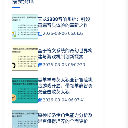
最新资讯
天龙2888音响系统：引领
高端音质体验的革新之作
2026-08-06 06:01:23
基于符文系统的奇幻世界构
建与游戏机制创新探索
2026-08-05 06:07:29
喜羊羊与灰太狼全新冒险挑
战游戏开启，带领羊群智勇
双全击败灰太狼
2026-08-04 06:07:41
原神埃洛伊角色能力分析及
是否值得培养的全面评价