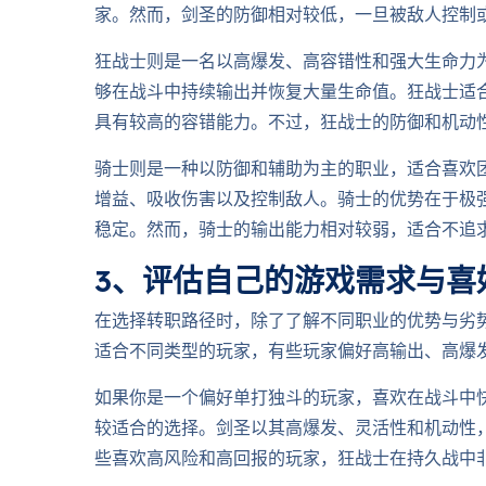
家。然而，剑圣的防御相对较低，一旦被敌人控制
狂战士则是一名以高爆发、高容错性和强大生命力
够在战斗中持续输出并恢复大量生命值。狂战士适
具有较高的容错能力。不过，狂战士的防御和机动
骑士则是一种以防御和辅助为主的职业，适合喜欢
增益、吸收伤害以及控制敌人。骑士的优势在于极
稳定。然而，骑士的输出能力相对较弱，适合不追
3、评估自己的游戏需求与喜
在选择转职路径时，除了了解不同职业的优势与劣
适合不同类型的玩家，有些玩家偏好高输出、高爆
如果你是一个偏好单打独斗的玩家，喜欢在战斗中
较适合的选择。剑圣以其高爆发、灵活性和机动性，
些喜欢高风险和高回报的玩家，狂战士在持久战中