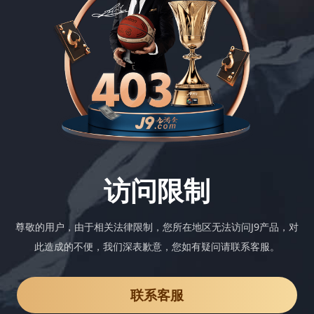
访问限制
尊敬的用户，由于相关法律限制，您所在地区无法访问J9产品，对
此造成的不便，我们深表歉意，您如有疑问请联系客服。
联系客服