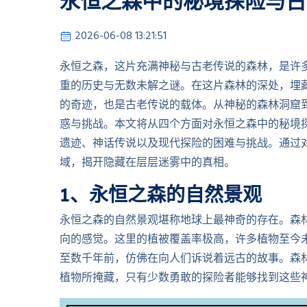
永恒之森中的秘境探险与古
2026-06-08 13:21:51
永恒之森，这片充满神秘与古老传说的森林，是许
重的历史与无数未解之谜。在这片森林的深处，埋
的奇迹，也是古老传说的载体。从神秘的森林洞窟
惑与挑战。本文将从四个方面对永恒之森中的秘境
遗迹、神话传说以及现代探险的困难与挑战。通过
域，揭开隐藏在层层迷雾中的真相。
1、永恒之森的自然景观
永恒之森的自然景观堪称地球上最神奇的存在。森
向的感觉。这里的植被覆盖率极高，许多植物至今
至数千年前，仿佛在向人们诉说着远古的故事。森
植物所掩藏，只有少数勇敢的探险者能够找到这些