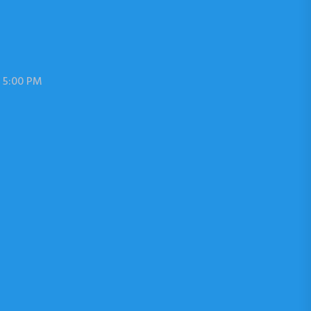
 5:00 PM