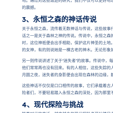
地。通过对这些遗迹的研究，我们不仅可以更好地
的震撼。
3、永恒之森的神话传说
关于永恒之森，流传着无数神话与传说，这些故事
话之一是关于森林之神的传说。传说中，永恒之森
时，这位神祇便会出手相助，保护这片神圣的土地
的女神，有的则说她是一棵古老的神木。无论形象
另一则传说讲述了关于“迷失者”的故事。传说中，
他们常常再也没有回来。有的人相信，这些失踪的
月圆之夜，迷失者的身影便会出现在森林的边缘，
这些神话不仅仅是口口相传的故事，它们承载着古
险者们，不要轻易踏入永恒之森的深处，因为那里
4、现代探险与挑战