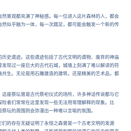
自然景观都充满了神秘感。每一位进入这片森林的人，都会
自然似乎融为一体，每一次踏足，都可能会触发一个新的传
的历史遗迹。这些遗迹包括了古代文明的遗物、废弃的神庙
曾发现过一座巨大的古代石城，城墙上刻满了难以解读的符
谐共生。无论是用石雕建造的建筑，还是精美的艺术品，都
，这座祭坛曾是古代祭祀仪式的场所，许多神话传说都与它
探险者们常常在这里发现一些无法用常理解释的现象。比
而祭坛的周围则会弥漫出一种难以言喻的氛围。
它们的存在无疑证明了永恒之森曾是一个古老文明的发源