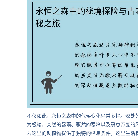
不仅如此，永恒之森中的气候变化异常多样。深处
为极端。突然的暴雨、骤然的寒冷以及瞬息万变的
为这里的动植物提供了独特的栖息条件。这里生活