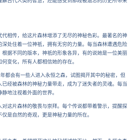
理解古代人类的智慧，还能感受到那段被遗忘的历史所带来
代代相传，给这片森林增添了无尽的神秘色彩。最著名的神
的深处住着一位神祇，拥有无穷的力量。每当森林遭遇危险
。根据不同的版本，神祇的形象各异，有的说她是一位美丽
如何变化，所有人都相信她的存在。
每年都会有一些人进入永恒之森，试图揭开其中的秘密，但
人已经被森林的神秘力量带走，成为了迷失者的灵魂。每当
静静地注视着外面的世界。
人对这片森林的敬畏与崇拜。每个传说都带着警示，提醒探
不仅是自然的奇观，更是神秘力量的所在。