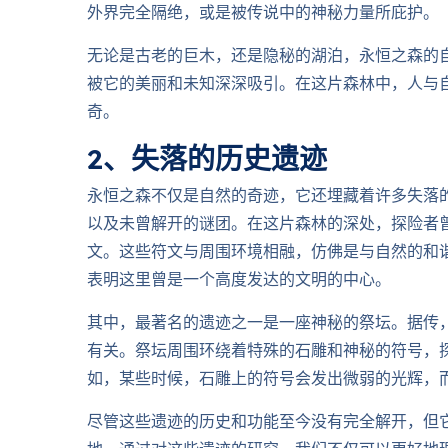
外界完全隔绝，或是被传说中的神秘力量所庇护。
无论是古老的巨木，还是隐秘的湖泊，永恒之森的
被它的美丽和未知深深吸引。在这片森林中，人与
奇。
2、失落的历史遗迹
永恒之森不仅是自然的奇迹，它还埋藏着许多失落
以及未曾解开的谜团。在这片森林的深处，探险者
文。这些符文与周围环境相融，仿佛是与自然的和
表明这里曾是一个高度发达的文明的中心。
其中，最著名的遗迹之一是一座神秘的祭坛。据传
有关。祭坛周围环绕着特殊的石雕和神秘的符号，
如，某些时候，石雕上的符号会发出微弱的光辉，
尽管这些遗迹的历史和功能至今没有完全解开，但