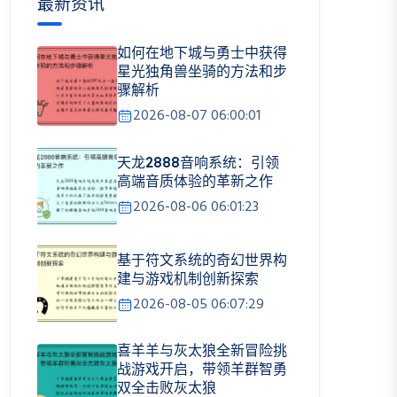
最新资讯
如何在地下城与勇士中获得
星光独角兽坐骑的方法和步
骤解析
2026-08-07 06:00:01
天龙2888音响系统：引领
高端音质体验的革新之作
2026-08-06 06:01:23
基于符文系统的奇幻世界构
建与游戏机制创新探索
2026-08-05 06:07:29
喜羊羊与灰太狼全新冒险挑
战游戏开启，带领羊群智勇
双全击败灰太狼