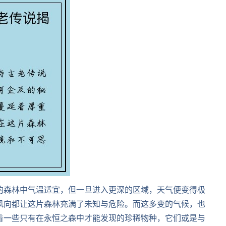
的森林中气温适宜，但一旦进入更深的区域，天气便变得极
风向都让这片森林充满了未知与危险。而这多变的气候，也
着一些只有在永恒之森中才能发现的珍稀物种，它们或是与