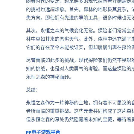
随着时代的变迁，越来越多的现代探险者开始踏足
的挑战也远超想象。首先，森林的地形极其复杂，
失方向。即使拥有先进的导航工具，很多时候也无
其次，永恒之森的气候变化无常。探险者们常常会
林中突如其来的恶劣天气。此外，森林中还充满了
它们的存在至今未能被证实，但却屡屡出现在探险
尽管面临如此多的挑战，现代探险家们仍然不畏艰
知的挑战，也是对人类勇气的考验。而这些探险的
永恒之森的神秘面纱。
总结：
永恒之森作为一片神秘的土地，拥有着不可思议的
者所面临的重重挑战。这些元素共同构成了这片森
但永恒之森的深处仍然隐藏着未知的宝藏，等待着
PP电子游戏平台