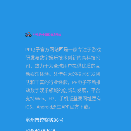
PP电子官方网站◤是一家专注于游戏
研发与数字娱乐技术创新的高科技公
司，致力于为全球用户提供优质的互
动娱乐体验。凭借强大的技术研发团
队和丰富的行业经验，PP电子不断推
动数字娱乐领域的创新与发展，平台
支持Web、H7、手机版登录网址更有
iOS、Android原生APP官方下载。
亳州市绞察城86号
+13594780418