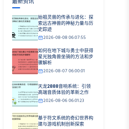
最新资讯
始祖灵兽的传承与进化：探
索远古神兽的神秘力量与历
史踪迹
2026-08-08 06:07:55
如何在地下城与勇士中获得
星光独角兽坐骑的方法和步
骤解析
2026-08-07 06:00:01
天龙2888音响系统：引领
高端音质体验的革新之作
2026-08-06 06:01:23
基于符文系统的奇幻世界构
建与游戏机制创新探索