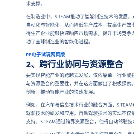
术支撑。
在制造业中，S.TEAM推动了智能制造技术的发展。
自动化与智能化，从而降低生产成本，提高生产效
得生产企业能够快速响应市场需求，提升市场竞争
动了全球制造业的智能化进程。
PP电子试玩网页版
2、跨行业协同与资源整合
要实现智能产业的跨越式发展，仅依靠单一行业或技
与资源整合的重要性，并在这方面做出了积极探索。
创新，推动智能产业的快速发展。
例如，在汽车与信息技术行业的融合方面，S.TE
驾驶技术的研发和应用。自动驾驶技术的实现不仅
支持。S.TEAM通过跨界资源整合，使得自动驾