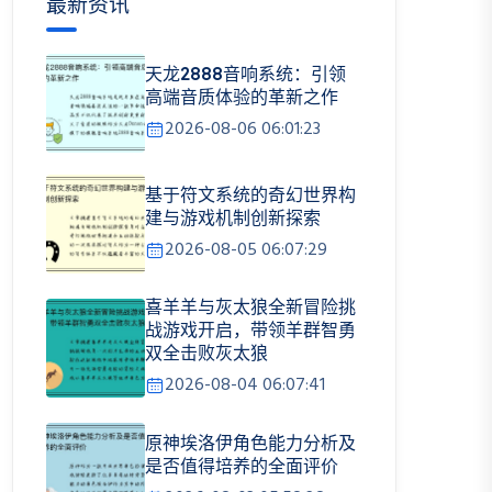
最新资讯
天龙2888音响系统：引领
高端音质体验的革新之作
2026-08-06 06:01:23
基于符文系统的奇幻世界构
建与游戏机制创新探索
2026-08-05 06:07:29
喜羊羊与灰太狼全新冒险挑
战游戏开启，带领羊群智勇
双全击败灰太狼
2026-08-04 06:07:41
原神埃洛伊角色能力分析及
是否值得培养的全面评价