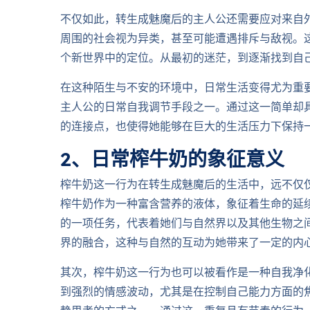
不仅如此，转生成魅魔后的主人公还需要应对来自
周围的社会视为异类，甚至可能遭遇排斥与敌视。
个新世界中的定位。从最初的迷茫，到逐渐找到自
在这种陌生与不安的环境中，日常生活变得尤为重
主人公的日常自我调节手段之一。通过这一简单却
的连接点，也使得她能够在巨大的生活压力下保持
2、日常榨牛奶的象征意义
榨牛奶这一行为在转生成魅魔后的生活中，远不仅
榨牛奶作为一种富含营养的液体，象征着生命的延
的一项任务，代表着她们与自然界以及其他生物之
界的融合，这种与自然的互动为她带来了一定的内
其次，榨牛奶这一行为也可以被看作是一种自我净
到强烈的情感波动，尤其是在控制自己能力方面的