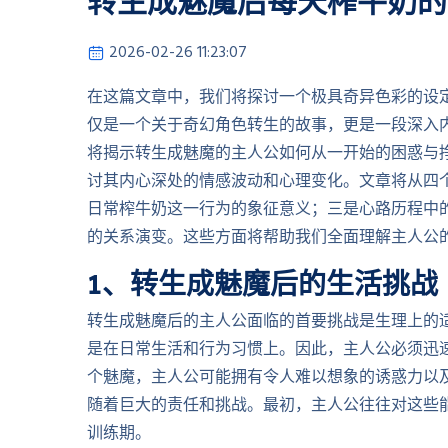
转生成魅魔后每天榨牛奶的
2026-02-26 11:23:07
在这篇文章中，我们将探讨一个极具奇异色彩的设
仅是一个关于奇幻角色转生的故事，更是一段深入
将揭示转生成魅魔的主人公如何从一开始的困惑与
讨其内心深处的情感波动和心理变化。文章将从四
日常榨牛奶这一行为的象征意义；三是心路历程中
的关系演变。这些方面将帮助我们全面理解主人公
1、转生成魅魔后的生活挑战
转生成魅魔后的主人公面临的首要挑战是生理上的
是在日常生活和行为习惯上。因此，主人公必须迅
个魅魔，主人公可能拥有令人难以想象的诱惑力以
随着巨大的责任和挑战。最初，主人公往往对这些
训练期。