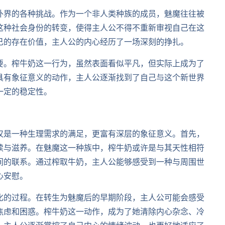
外界的各种挑战。作为一个非人类种族的成员，魅魔往往被
这种社会身份的转变，使得主人公不得不重新审视自己在这
己的存在价值，主人公的内心经历了一场深刻的挣扎。
要。榨牛奶这一行为，虽然表面看似平凡，但实际上成为了
具有象征意义的动作，主人公逐渐找到了自己与这个新世界
一定的稳定性。
仅是一种生理需求的满足，更富有深层的象征意义。首先，
续与滋养。在魅魔这一种族中，榨牛奶或许是与其天性相符
间的联系。通过榨取牛奶，主人公能够感受到一种与周围世
心安慰。
化的过程。在转生为魅魔后的早期阶段，主人公可能会感受
焦虑和困惑。榨牛奶这一动作，成为了她清除内心杂念、冷