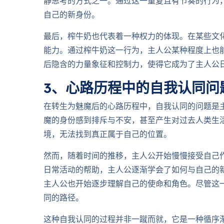
静思考的方式之一。通过这一重复且有节奏的行为
自己的新身份。
最后，榨牛奶也代表着一种权力的体现。在某些文
能力。通过榨牛奶这一行为，主人公某种程度上也
后隐含的力量象征和控制力，使得它成为了主人公
3、心路历程中的自我认同问
在转生为魅魔后的心路历程中，自我认同的问题是
魔的身份感到排斥与不安，甚至产生对过去人类生
境，无法找到真正属于自己的位置。
然而，随着时间的推移，主人公开始慢慢接受自己
日常活动的帮助，主人公逐渐学会了如何与自己的
主人公也开始逐步理解自己的使命和角色。尽管这
同的路径。
这种自我认同的过程并非一蹴而就，它是一种循序