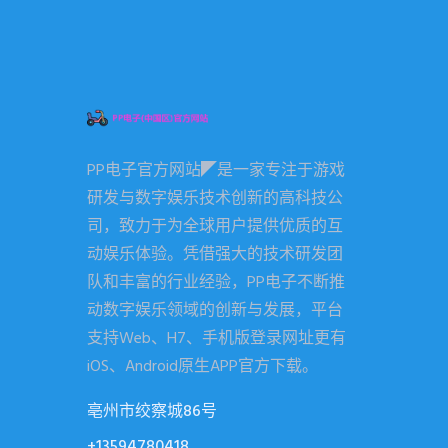
PP电子官方网站◤是一家专注于游戏
研发与数字娱乐技术创新的高科技公
司，致力于为全球用户提供优质的互
动娱乐体验。凭借强大的技术研发团
队和丰富的行业经验，PP电子不断推
动数字娱乐领域的创新与发展，平台
支持Web、H7、手机版登录网址更有
iOS、Android原生APP官方下载。
亳州市绞察城86号
+13594780418