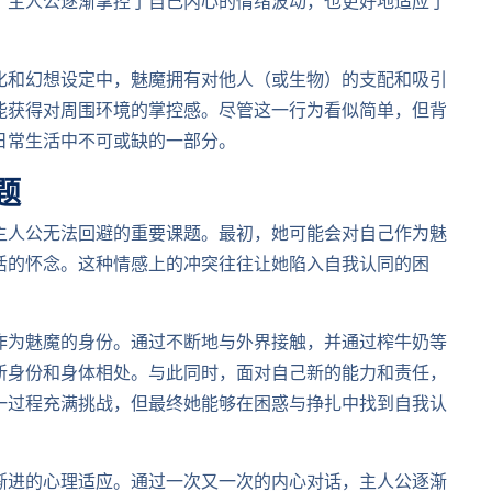
，主人公逐渐掌控了自己内心的情绪波动，也更好地适应了
化和幻想设定中，魅魔拥有对他人（或生物）的支配和吸引
能获得对周围环境的掌控感。尽管这一行为看似简单，但背
日常生活中不可或缺的一部分。
题
主人公无法回避的重要课题。最初，她可能会对自己作为魅
活的怀念。这种情感上的冲突往往让她陷入自我认同的困
作为魅魔的身份。通过不断地与外界接触，并通过榨牛奶等
新身份和身体相处。与此同时，面对自己新的能力和责任，
一过程充满挑战，但最终她能够在困惑与挣扎中找到自我认
渐进的心理适应。通过一次又一次的内心对话，主人公逐渐