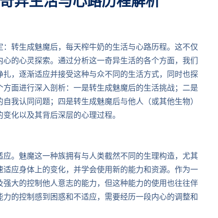
奇异生活与心路历程解析
定：转生成魅魔后，每天榨牛奶的生活与心路历程。这不仅
内心的心灵探索。通过分析这一奇异生活的各个方面，我们
挣扎，逐渐适应并接受这种与众不同的生活方式，同时也探
个方面进行深入剖析：一是转生成魅魔后的生活挑战；二是
的自我认同问题；四是转生成魅魔后与他人（或其他生物）
的变化以及其背后深层的心理过程。
适应。魅魔这一种族拥有与人类截然不同的生理构造，尤其
速适应身体上的变化，并学会使用新的能力和资源。作为一
及强大的控制他人意志的能力，但这种能力的使用也往往伴
能力的控制感到困惑和不适应，需要经历一段内心的调整和