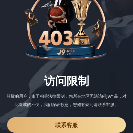
访问限制
尊敬的用户，由于相关法律限制，您所在地区无法访问J9产品，对
此造成的不便，我们深表歉意，您如有疑问请联系客服。
联系客服